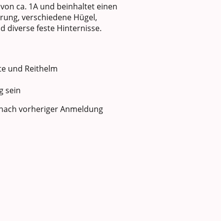
von ca. 1A und beinhaltet einen
rung, verschiedene Hügel,
d diverse feste Hinternisse.
te und Reithelm
g sein
t nach vorheriger Anmeldung