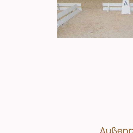
Außenp