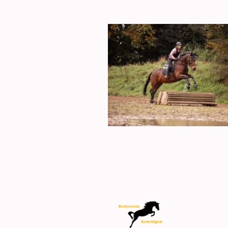
RV Kenzi
Sponsor