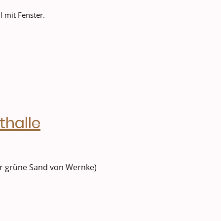
 mit Fenster.
thalle
er grüne Sand von Wernke)