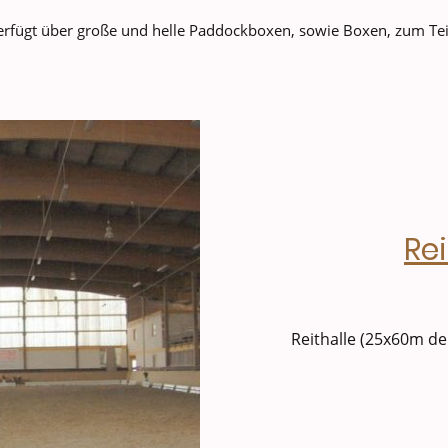
verfügt über große und helle Paddockboxen, sowie Boxen, zum Teil
Rei
Reithalle (25x60m d