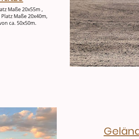
atz Maße 20x55m ,
l Platz Maße 20x40m,
 von ca. 50x50m
.
Geländ