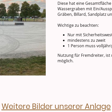
Diese hat eine Gesamtfläche 
Wassergraben mit Ein/Aussp
Gräben, Billard, Sandplatz un
Wichtige zu beachten:
Nur mit Sicherheitswes
mindestens zu zweit
1 Person muss volljähri
Nutzung für Fremdreiter, is
möglich.
Weitere Bilder unserer Anlage